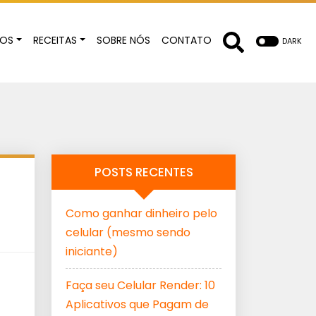
GOS
RECEITAS
SOBRE NÓS
CONTATO
DARK
POSTS RECENTES
Como ganhar dinheiro pelo
celular (mesmo sendo
iniciante)
Faça seu Celular Render: 10
Aplicativos que Pagam de