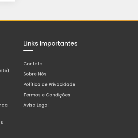
Links Importantes
Contato
nte)
Sobre Nós
Política de Privacidade
Termos e Condições
enda
Aviso Legal
as