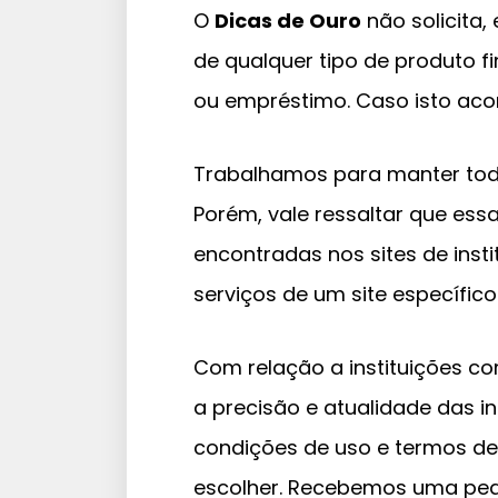
O
Dicas de Ouro
não solicita,
de qualquer tipo de produto fi
ou empréstimo. Caso isto aco
Trabalhamos para manter toda
Porém, vale ressaltar que es
encontradas nos sites de inst
serviços de um site específico
Com relação a instituições c
a precisão e atualidade das 
condições de uso e termos de 
escolher. Recebemos uma pequ