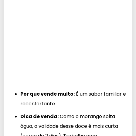
Por que vende muito:
É um sabor familiar e
reconfortante.
Dica de venda:
Como o morango solta
água, a validade desse doce é mais curta
(cerca de 2 dias). Trabalhe com