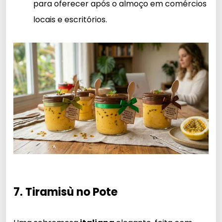
para oferecer após o almoço em comércios
locais e escritórios.
7. Tiramisù no Pote