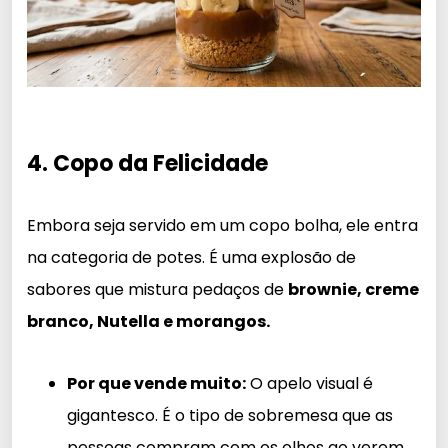
4. Copo da Felicidade
Embora seja servido em um copo bolha, ele entra
na categoria de potes. É uma explosão de
sabores que mistura pedaços de
brownie, creme
branco, Nutella e morangos.
Por que vende muito:
O apelo visual é
gigantesco. É o tipo de sobremesa que as
pessoas compram com os olhos ao verem