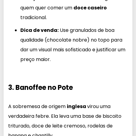
quem quer comer um
doce caseiro
tradicional.
Dica de venda:
Use granulados de boa
qualidade (chocolate nobre) no topo para
dar um visual mais sofisticado e justificar um
preço maior.
3. Banoffee no Pote
A sobremesa de origem
inglesa
virou uma
verdadeira febre. Ela leva uma base de biscoito
triturado, doce de leite cremoso, rodelas de
banana e chantilly.