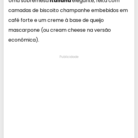
Uma sobremesa
italiana
elegante, feita com
camadas de biscoito champanhe embebidos em
café forte e um creme à base de queijo
mascarpone (ou cream cheese na versão
econômica).
Publicidade