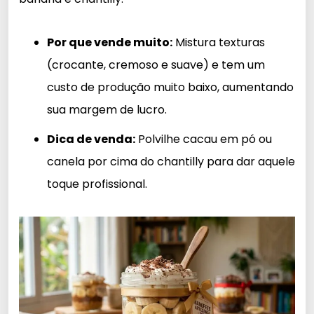
Por que vende muito:
Mistura texturas
(crocante, cremoso e suave) e tem um
custo de produção muito baixo, aumentando
sua margem de lucro.
Dica de venda:
Polvilhe cacau em pó ou
canela por cima do chantilly para dar aquele
toque profissional.