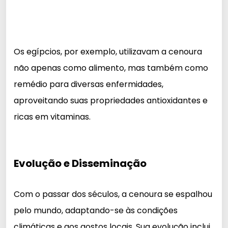
Os egípcios, por exemplo, utilizavam a cenoura
não apenas como alimento, mas também como
remédio para diversas enfermidades,
aproveitando suas propriedades antioxidantes e
ricas em vitaminas.
Evolução e Disseminação
Com o passar dos séculos, a cenoura se espalhou
pelo mundo, adaptando-se às condições
climáticas e aos gostos locais. Sua evolução inclui