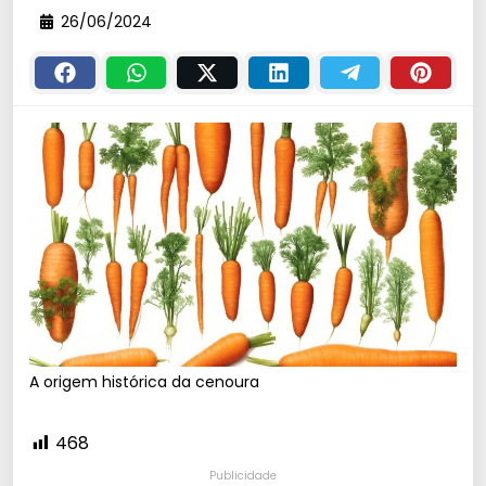
26/06/2024
A origem histórica da cenoura
468
Publicidade