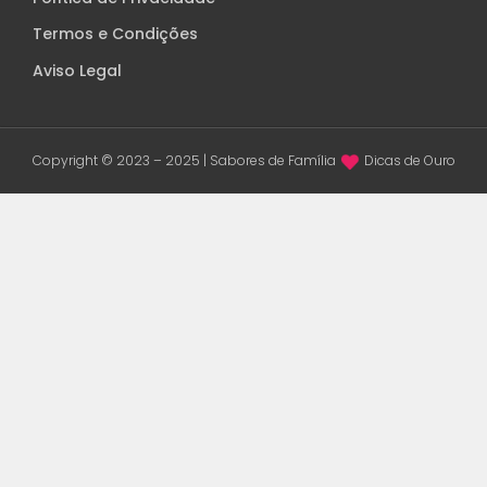
Termos e Condições
Aviso Legal
Copyright © 2023 – 2025 | Sabores de Família
Dicas de Ouro