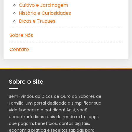
Cultivo e Jardinagem
História e Curiosidades
Dicas e Truques
Sobre Nós
Contato
Sobre o Site
Bem-vindos ao Dicas de Ouro do Sabores de
Família, um portal dedicado a simplificar sua
vida financeira e cotidiana! Aqui, você
encontrará dicas reais de renda extra, apps
que pagam, benefícios, contas digitais,
economia prática e receitas rápidas para