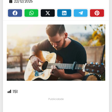
22/12/2025
151
Publicidade