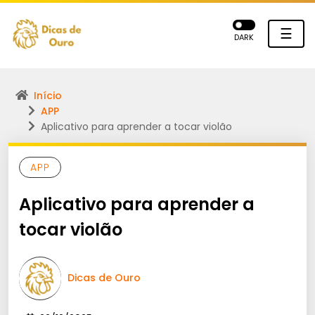
☰
DARK
Início
APP
Aplicativo para aprender a tocar violão
APP
Aplicativo para aprender a
tocar violão
Dicas de Ouro