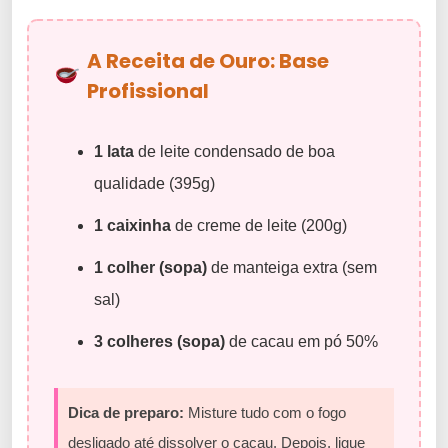
A Receita de Ouro: Base
Profissional
1 lata
de leite condensado de boa
qualidade (395g)
1 caixinha
de creme de leite (200g)
1 colher (sopa)
de manteiga extra (sem
sal)
3 colheres (sopa)
de cacau em pó 50%
Dica de preparo:
Misture tudo com o fogo
desligado até dissolver o cacau. Depois, ligue