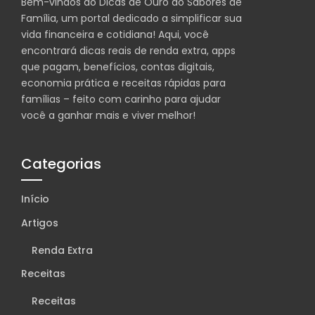
Bem-vindos ao Dicas de Ouro do Sabores de
Família, um portal dedicado a simplificar sua
vida financeira e cotidiana! Aqui, você
encontrará dicas reais de renda extra, apps
que pagam, benefícios, contas digitais,
economia prática e receitas rápidas para
famílias – feito com carinho para ajudar
você a ganhar mais e viver melhor!
Categorias
Início
Artigos
Renda Extra
Receitas
Receitas