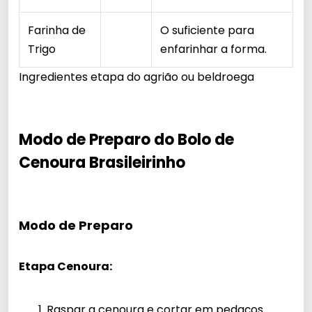
Farinha de
O suficiente para
Trigo
enfarinhar a forma.
Ingredientes etapa do agrião ou beldroega
Modo de Preparo do Bolo de
Cenoura Brasileirinho
Modo de Preparo
Etapa Cenoura:
Raspar a cenoura e cortar em pedaços