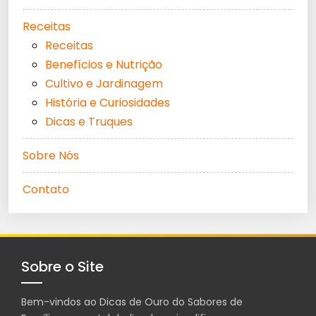
Receitas
Receitas
Benefícios e Nutrição
Cultivo e Jardinagem
História e Curiosidades
Dicas e Truques
Sobre Nós
Contato
Sobre o Site
Bem-vindos ao Dicas de Ouro do Sabores de