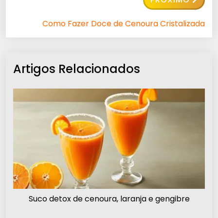
Como Fazer Doce de Cenoura Cristalizada
Artigos Relacionados
Suco detox de cenoura, laranja e gengibre